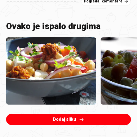
Pogledaj komentare
Ovako je ispalo drugima
Dodaj sliku