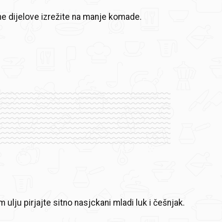
e dijelove izrežite na manje komade.
ulju pirjajte sitno nasjckani mladi luk i češnjak.