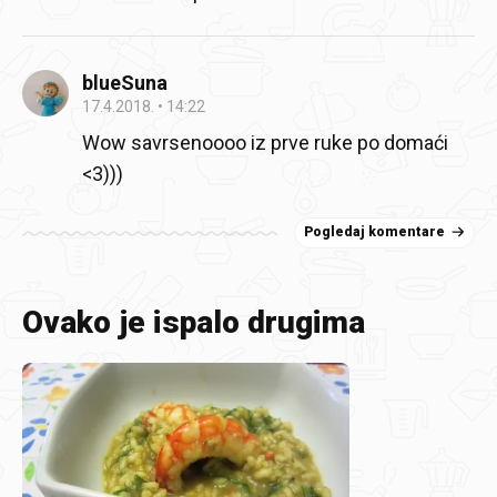
blueSuna
17.4.2018.
14:22
Wow savrsenoooo iz prve ruke po domaći
<3)))
Pogledaj komentare
Ovako je ispalo drugima