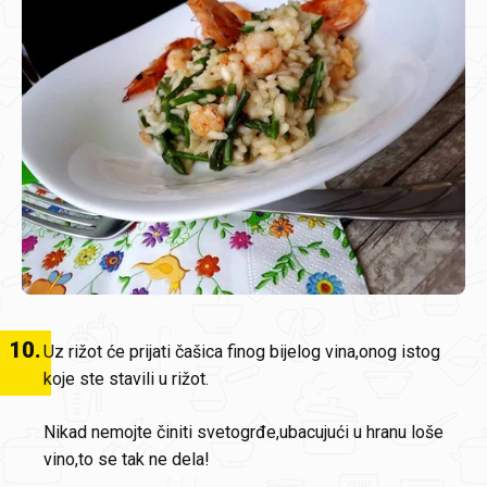
10
.
Uz rižot će prijati čašica finog bijelog vina,onog istog
koje ste stavili u rižot.
Nikad nemojte činiti svetogrđe,ubacujući u hranu loše
vino,to se tak ne dela!