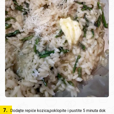
7
.
Dodajte repiće kozica,poklopite i pustite 5 minuta dok