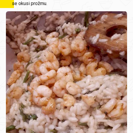
se okusi prožmu.