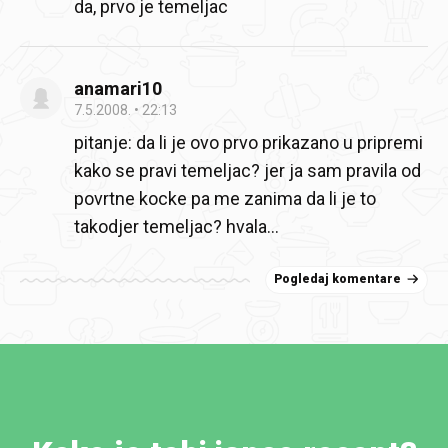
da, prvo je temeljac
anamari10
7.5.2008.
22:13
pitanje: da li je ovo prvo prikazano u pripremi
kako se pravi temeljac? jer ja sam pravila od
povrtne kocke pa me zanima da li je to
takodjer temeljac? hvala…
Pogledaj komentare