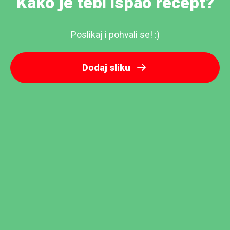
Kako je tebi ispao recept?
Poslikaj i pohvali se! :)
Dodaj sliku