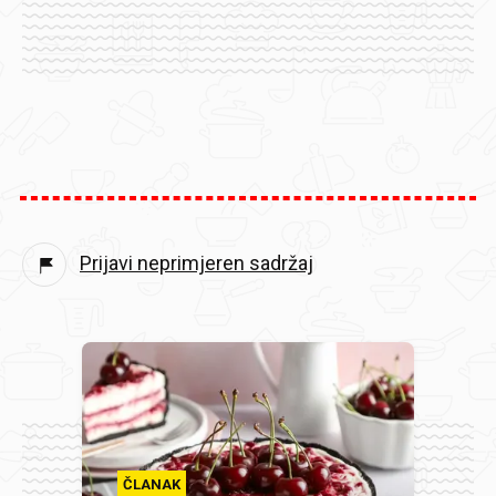
Prijavi neprimjeren sadržaj
ČLANAK