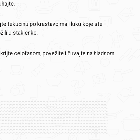
hajte.
ijte tekućinu po krastavcima i luku koje ste
ili u staklenke.
krijte celofanom, povežite i čuvajte na hladnom