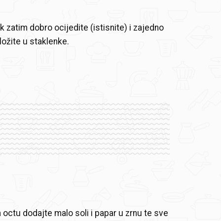
k zatim dobro ocijedite (istisnite) i zajedno
ožite u staklenke.
octu dodajte malo soli i papar u zrnu te sve