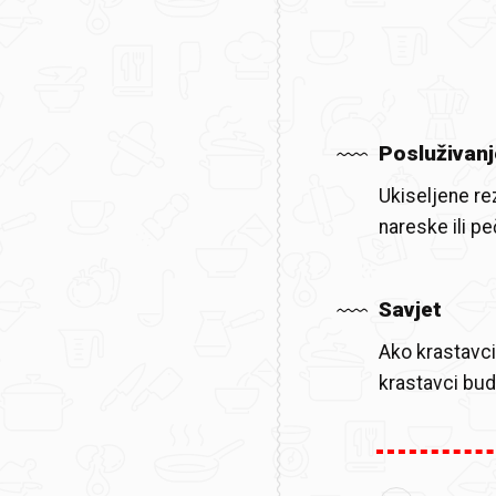
Posluživanj
Ukiseljene re
nareske ili pe
Savjet
Ako krastavci
krastavci bud