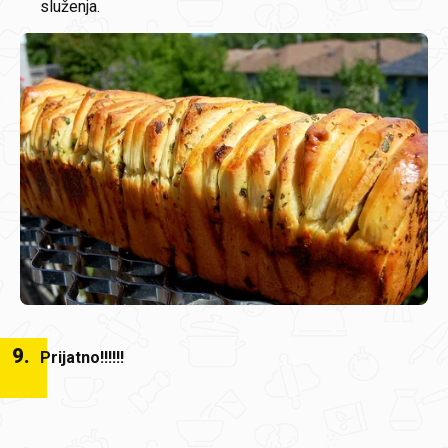
služenja.
9
.
Prijatno!!!!!!