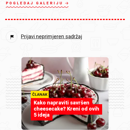
POGLEDAJ GALERIJU
Prijavi neprimjeren sadržaj
ČLANAK
Kako napraviti savršen
cheesecake? Kreni od ovih
5 ideja