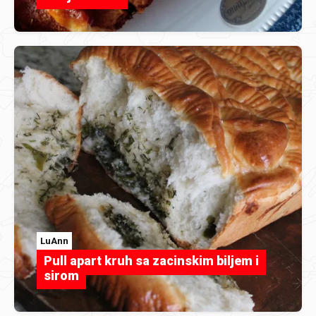
LuAnn
Pull apart kruh sa zacinskim biljem i
sirom