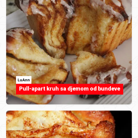
LuAnn
Pull-apart kruh sa djemom od bundeve