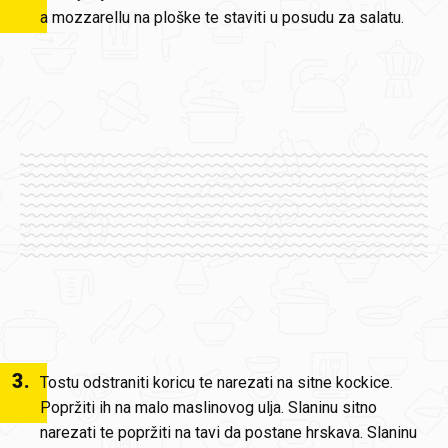
a mozzarellu na ploške te staviti u posudu za salatu.
3
.
Tostu odstraniti koricu te narezati na sitne kockice.
Popržiti ih na malo maslinovog ulja. Slaninu sitno
narezati te popržiti na tavi da postane hrskava. Slaninu