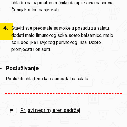
ohladiti na paprnatom ručniku da upije svu masnoću.
Češnjak sitno nasjeckati.
4
.
Staviti sve preostale sastojke u posudu za salatu,
dodati malo limunovog soka, aceto balsamico, malo
soli, bosiljka i svježeg peršnovog lista. Dobro
promješati i ohladiti.
Posluživanje
Poslužiti ohlađeno kao samostalnu salatu.
Prijavi neprimjeren sadržaj