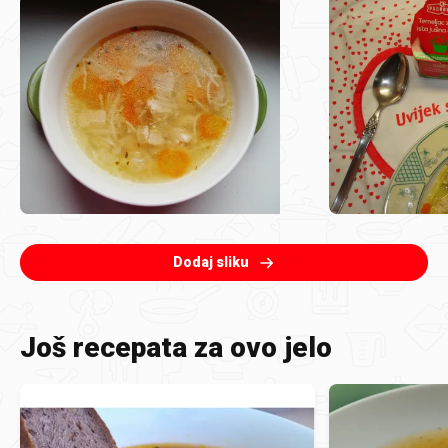
Dodaj sliku
Još recepata za ovo jelo