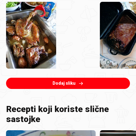
Dodaj sliku
Recepti koji koriste slične
sastojke