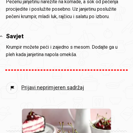
Pečenu janjetinu narežite na komade, a sok od pečenja
procijedite i poslužite posebno. Uz janjetinu poslužite
pečeni krumpir, mladi luk, rajčicu i salatu po izboru.
Savjet
Krumpir možete peći i zajedno s mesom. Dodajte ga u
pleh kada janjetina napola omekša.
Prijavi neprimjeren sadržaj