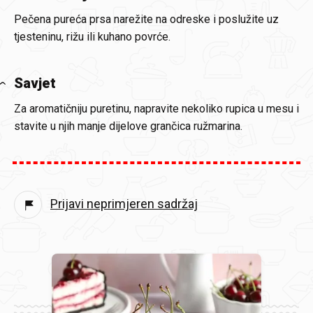
Pečena pureća prsa narežite na odreske i poslužite uz
tjesteninu, rižu ili kuhano povrće.
Savjet
Za aromatičniju puretinu, napravite nekoliko rupica u mesu i
stavite u njih manje dijelove grančica ružmarina.
Prijavi neprimjeren sadržaj