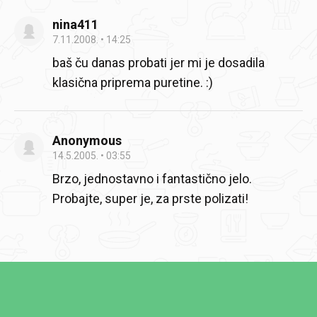
nina411
7.11.2008.
14:25
baš ču danas probati jer mi je dosadila
klasična priprema puretine. :)
Anonymous
14.5.2005.
03:55
Brzo, jednostavno i fantastično jelo.
Probajte, super je, za prste polizati!