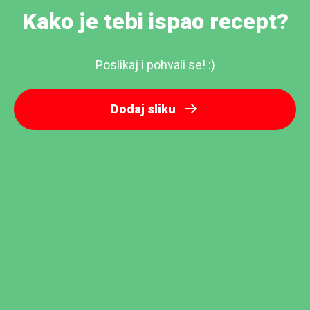
Kako je tebi ispao recept?
Poslikaj i pohvali se! :)
Dodaj sliku