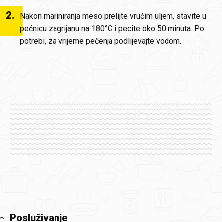
2
.
Nakon mariniranja meso prelijte vrućim uljem, stavite u
pećnicu zagrijanu na 180°C i pecite oko 50 minuta. Po
potrebi, za vrijeme pečenja podlijevajte vodom.
Posluživanje