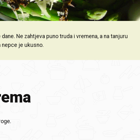
 dane. Ne zahtjeva puno truda i vremena, a na tanjuru
za nepce je ukusno.
rema
roge.