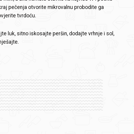
kraj pečenja otvorite mikrovalnu probodite ga
vjerite tvrdoću.
te luk, sitno iskosajte peršin, dodajte vrhnje i sol,
ješajte.