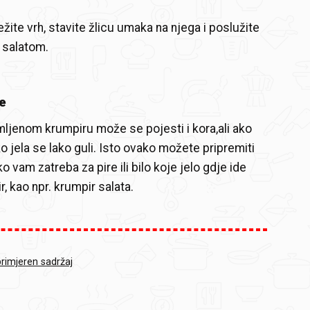
žite vrh, stavite žlicu umaka na njega i poslužite
 salatom.
e
ljenom krumpiru može se pojesti i kora,ali ako
iko jela se lako guli. Isto ovako možete pripremiti
o vam zatreba za pire ili bilo koje jelo gdje ide
, kao npr. krumpir salata.
primjeren sadržaj