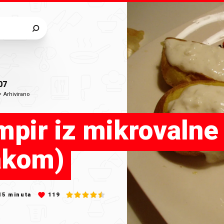
07
•
Arhivirano
pir iz mikrovalne
kom)
15
minuta
119