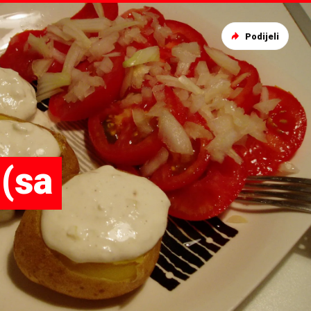
Podijeli
 (sa