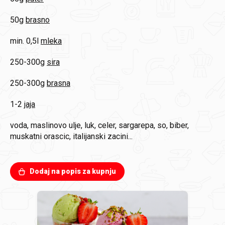
50g
brasno
min. 0,5l
mleka
250-300g
sira
250-300g
brasna
1-2
jaja
voda, maslinovo ulje, luk, celer, sargarepa, so, biber,
muskatni orascic, italijanski zacini...
Dodaj na popis za kupnju