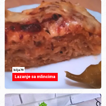
bilja79
Lazanje sa mlincima