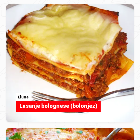
Elune
Lasanje bolognese (bolonjez)