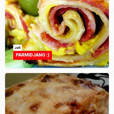
Jafi
PARMIDJANO :)