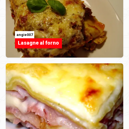
angie007
Lasagne al forno