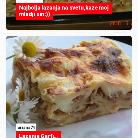
Najbolja lazanja na svetu,kaze moj
mladji sin:))
ariana74
Lazanje Garfi…