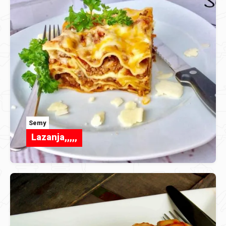
Semy
Lazanja,,,,,