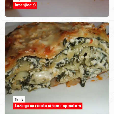
lazanjice :)
Semy
Lazanja sa ricota sirom i spinatom