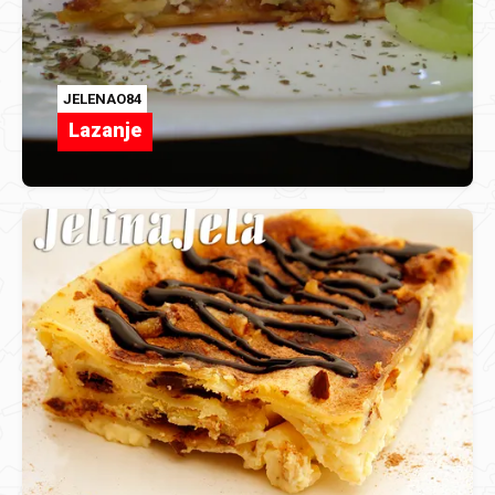
JELENAO84
Lazanje