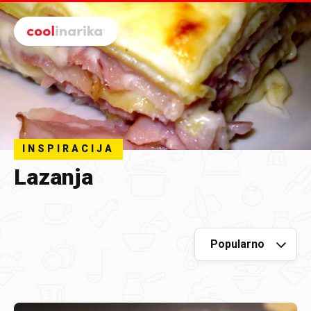
Preskoči na glavni sadržaj
INSPIRACIJA
Lazanja