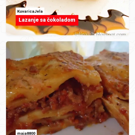
KuvaricaJela
Lazanje sa čokoladom
maja8800