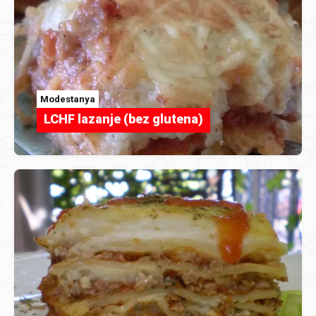
Modestanya
LCHF lazanje (bez glutena)