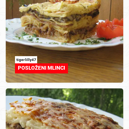
tigerlilly47
POSLOŽENI MLINCI