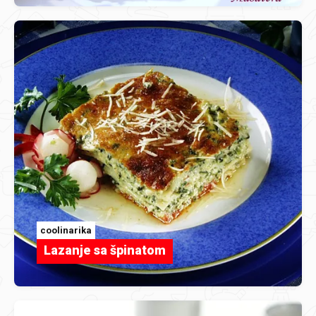
coolinarika
Lazanje sa špinatom