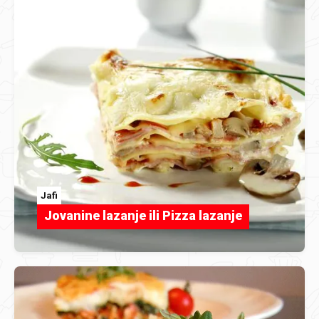
Jafi
Jovanine lazanje ili Pizza lazanje