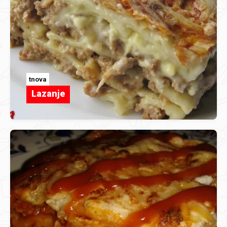
tnova
Lazanje