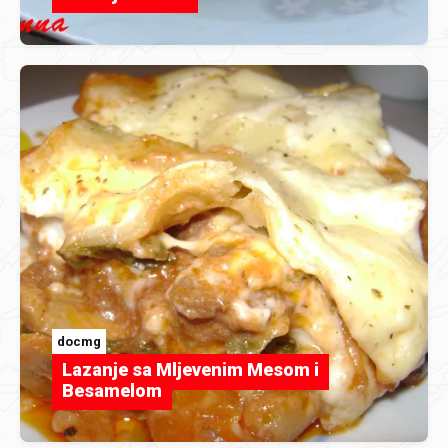
docmg
Lazanje sa Mljevenim Mesom i
Besamelom