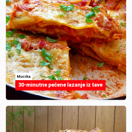
Mucika
30-minutne pečene lazanje iz tave