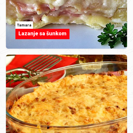
Tamara
Lazanje sa šunkom