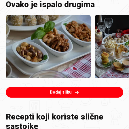
Ovako je ispalo drugima
Dodaj sliku
Recepti koji koriste slične
sastojke