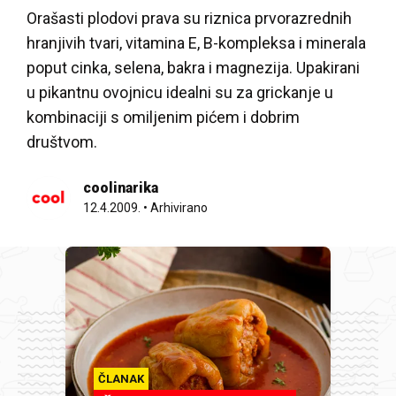
Orašasti plodovi prava su riznica prvorazrednih
hranjivih tvari, vitamina E, B-kompleksa i minerala
poput cinka, selena, bakra i magnezija. Upakirani
u pikantnu ovojnicu idealni su za grickanje u
kombinaciji s omiljenim pićem i dobrim
društvom.
coolinarika
12.4.2009.
•
Arhivirano
ČLANAK