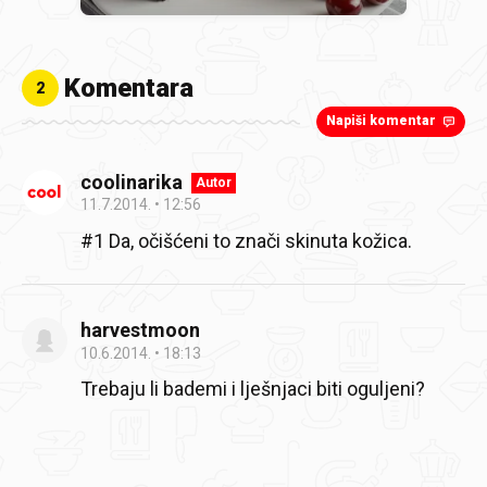
Komentara
2
Napiši komentar
coolinarika
Autor
11.7.2014.
12:56
#1 Da, očišćeni to znači skinuta kožica.
harvestmoon
10.6.2014.
18:13
Trebaju li bademi i lješnjaci biti oguljeni?