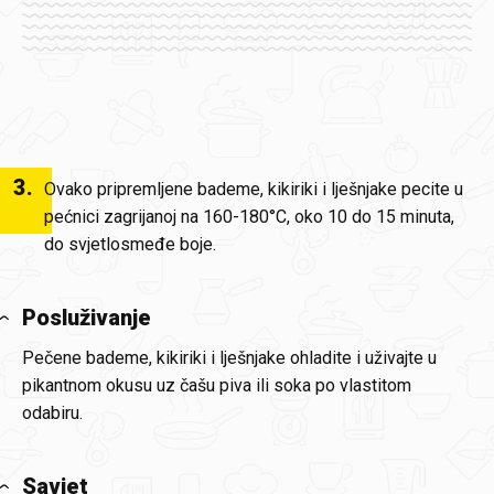
3
.
Ovako pripremljene bademe, kikiriki i lješnjake pecite u
pećnici zagrijanoj na 160-180°C, oko 10 do 15 minuta,
do svjetlosmeđe boje.
Posluživanje
Pečene bademe, kikiriki i lješnjake ohladite i uživajte u
pikantnom okusu uz čašu piva ili soka po vlastitom
odabiru.
Savjet