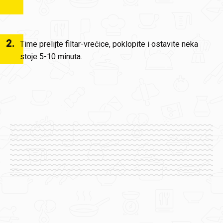
2
.
Time prelijte filtar-vrećice, poklopite i ostavite neka
stoje 5-10 minuta.