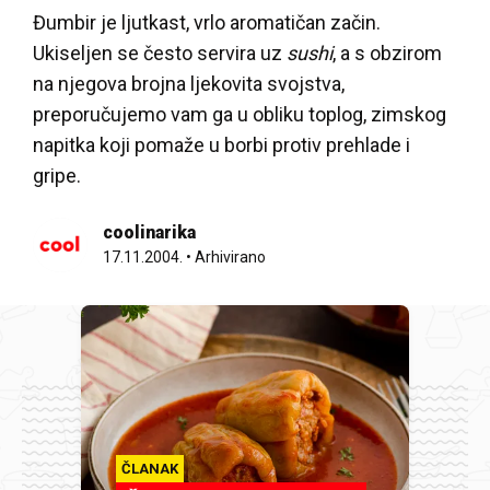
Đumbir je ljutkast, vrlo aromatičan začin.
Ukiseljen se često servira uz
sushi
, a s obzirom
na njegova brojna ljekovita svojstva,
preporučujemo vam ga u obliku toplog, zimskog
napitka koji pomaže u borbi protiv prehlade i
gripe.
coolinarika
17.11.2004.
•
Arhivirano
ČLANAK