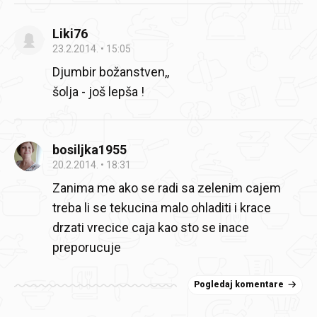
Liki76
23.2.2014.
15:05
Djumbir božanstven,,
šolja - još lepša !
bosiljka1955
20.2.2014.
18:31
Zanima me ako se radi sa zelenim cajem
treba li se tekucina malo ohladiti i krace
drzati vrecice caja kao sto se inace
preporucuje
Pogledaj komentare