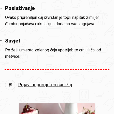
Posluživanje
Ovako pripremljen čaj izvrstan je topli napitak zimi jer
đumbir pojačava cirkulaciju i dodatno vas zagrijava.
Savjet
Po želji umjesto zelenog čaja upotrijebite crni ili čaj od
metvice.
Prijavi neprimjeren sadržaj