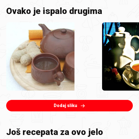
Ovako je ispalo drugima
Dodaj sliku
Još recepata za ovo jelo