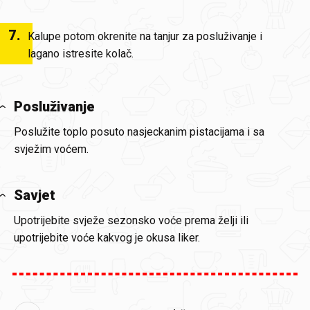
7
.
Kalupe potom okrenite na tanjur za posluživanje i
lagano istresite kolač.
Posluživanje
Poslužite toplo posuto nasjeckanim pistacijama i sa
svježim voćem.
Savjet
Upotrijebite svježe sezonsko voće prema želji ili
upotrijebite voće kakvog je okusa liker.