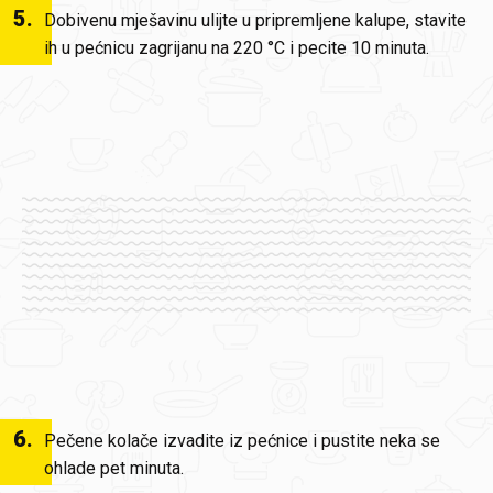
5
.
Dobivenu mješavinu ulijte u pripremljene kalupe, stavite
ih u pećnicu zagrijanu na 220 °C i pecite 10 minuta.
6
.
Pečene kolače izvadite iz pećnice i pustite neka se
ohlade pet minuta.