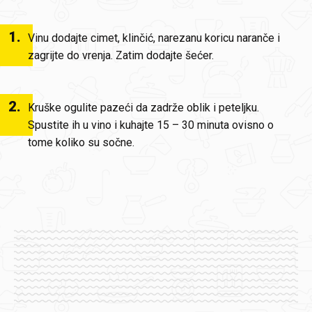
1
.
Vinu dodajte cimet, klinčić, narezanu koricu naranče i
zagrijte do vrenja. Zatim dodajte šećer.
2
.
Kruške ogulite pazeći da zadrže oblik i peteljku.
Spustite ih u vino i kuhajte 15 – 30 minuta ovisno o
tome koliko su sočne.