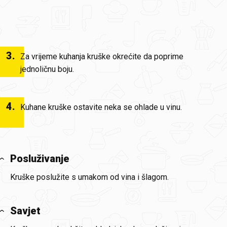
3
.
Za vrijeme kuhanja kruške okrećite da poprime
jednoličnu boju.
4
.
Kuhane kruške ostavite neka se ohlade u vinu.
Posluživanje
Kruške poslužite s umakom od vina i šlagom.
Savjet