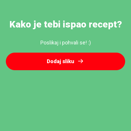
Kako je tebi ispao recept?
Poslikaj i pohvali se! :)
Dodaj sliku