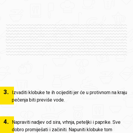
3
.
Izvaditi klobuke te ih ocijediti jer će u protivnom na kraju
pečenja biti previše vode.
4
.
Napraviti nadjev od sira, vrhnja, peteljki i paprike. Sve
dobro promiješati i začiniti. Napuniti klobuke tom