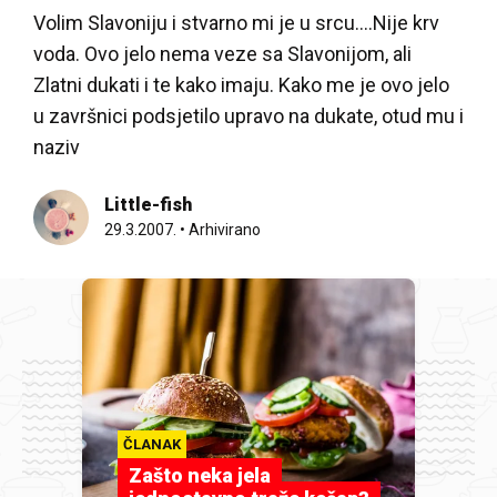
Volim Slavoniju i stvarno mi je u srcu….Nije krv
voda. Ovo jelo nema veze sa Slavonijom, ali
Zlatni dukati i te kako imaju. Kako me je ovo jelo
u završnici podsjetilo upravo na dukate, otud mu i
naziv
Little-fish
29.3.2007.
•
Arhivirano
ČLANAK
Zašto neka jela