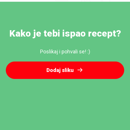
Kako je tebi ispao recept?
Poslikaj i pohvali se! :)
Dodaj sliku