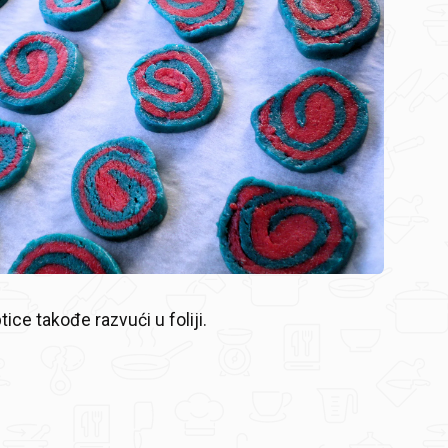
ice takođe razvući u foliji.