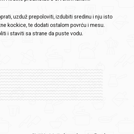
prati, uzduž prepoloviti, izdubiti sredinu i nju isto
itne kockice, te dodati ostalom povrću i mesu.
iti i staviti sa strane da puste vodu.