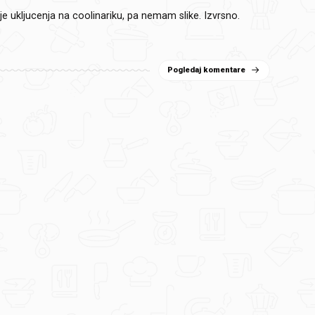
ije ukljucenja na coolinariku, pa nemam slike. Izvrsno.
Pogledaj komentare