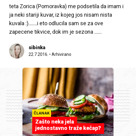
teta Zorica (Pomoravka) me podsetila da imam i
ja neki stariji kuvar, iz kojeg jos nisam nista
kuvala :).......i eto odlucila sam se za ove
zapecene tikvice, dok im je sezona ......
sibinka
22.7.2016.
•
Arhivirano
ČLANAK
Zašto neka jela
jednostavno traže kečap?