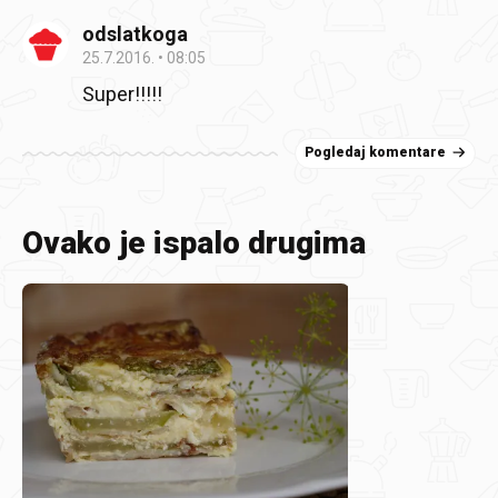
odslatkoga
25.7.2016.
08:05
Super!!!!!
Pogledaj komentare
Ovako je ispalo drugima