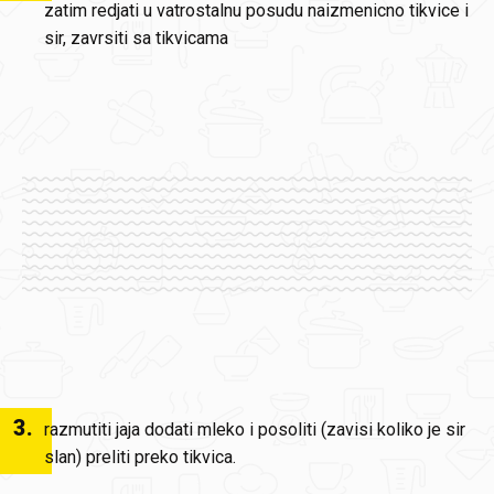
zatim redjati u vatrostalnu posudu naizmenicno tikvice i
sir, zavrsiti sa tikvicama
3
.
razmutiti jaja dodati mleko i posoliti (zavisi koliko je sir
slan) preliti preko tikvica.