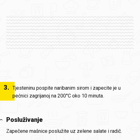
3
.
Tjesteninu pospite naribanim sirom i zapecite je u
pećnici zagrijanoj na 200°C oko 10 minuta.
Posluživanje
Zapečene mašnice poslužite uz zelene salate i radič.