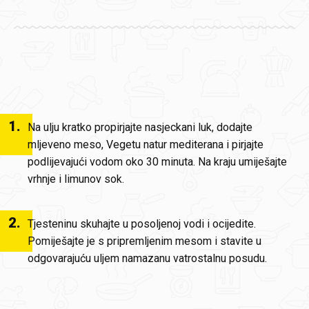
1
.
Na ulju kratko propirjajte nasjeckani luk, dodajte
mljeveno meso, Vegetu natur mediterana i pirjajte
podlijevajući vodom oko 30 minuta. Na kraju umiješajte
vrhnje i limunov sok.
2
.
Tjesteninu skuhajte u posoljenoj vodi i ocijedite.
Pomiješajte je s pripremljenim mesom i stavite u
odgovarajuću uljem namazanu vatrostalnu posudu.