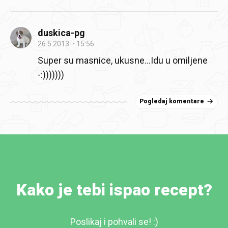
duskica-pg
26.5.2013.
15:56
Super su masnice, ukusne...Idu u omiljene
-:)))))))
Pogledaj komentare
Kako je tebi ispao recept?
Poslikaj i pohvali se! :)