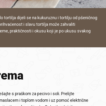
 tortilja dijeli se na kukuruznu i tortilju od pšeničnog
rihvaćenost i slavu tortilja može zahvaliti
eme, praktičnosti i okusu koji je po ukusu svakog
rema
šajte s praškom za pecivo i soli. Prelijte
 maslacem i toplom vodom i uz pomoć električne