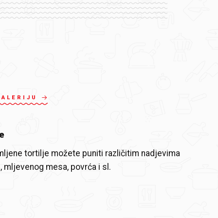
GALERIJU
e
ljene tortilje možete puniti različitim nadjevima
e, mljevenog mesa, povrća i sl.