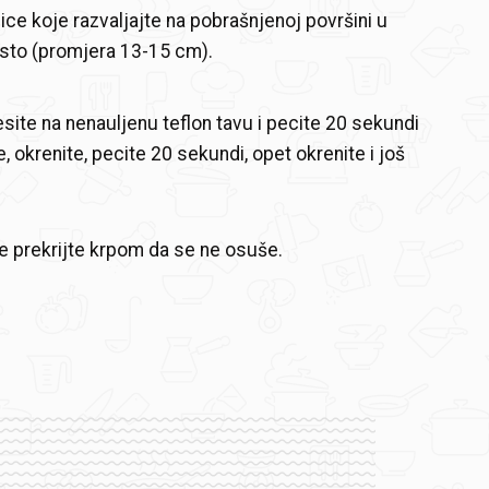
ice koje razvaljajte na pobrašnjenoj površini u
jesto (promjera 13-15 cm).
esite na nenauljenu teflon tavu i pecite 20 sekundi
, okrenite, pecite 20 sekundi, opet okrenite i još
.
je prekrijte krpom da se ne osuše.