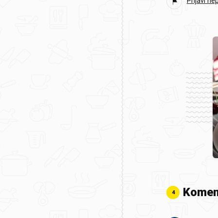
Prijavi ne
Komen
4