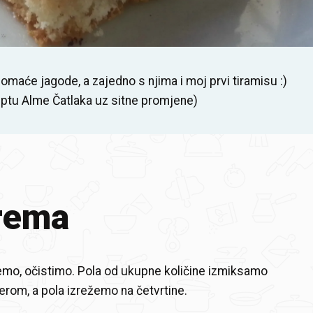
domaće jagode, a zajedno s njima i moj prvi tiramisu :)
ptu Alme Čatlaka uz sitne promjene)
rema
mo, očistimo. Pola od ukupne količine izmiksamo
rom, a pola izrežemo na četvrtine.