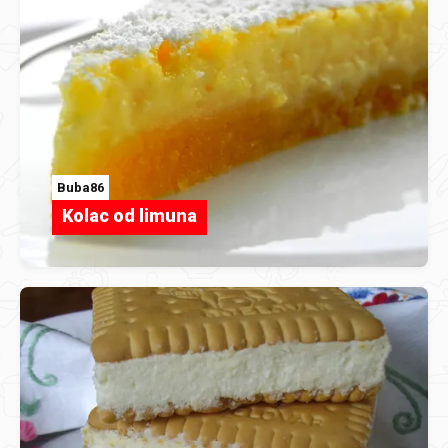
Buba86
Kolac od limuna