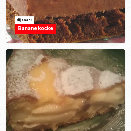
dijanac1
Banane kocke