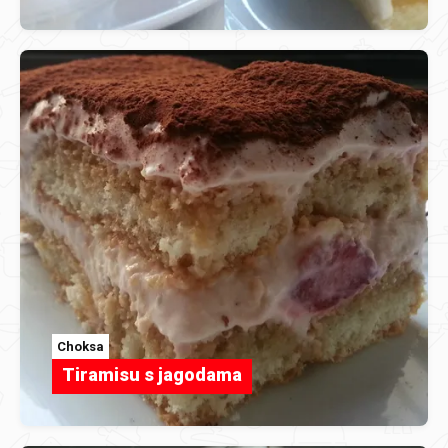
Choksa
Tiramisu s jagodama