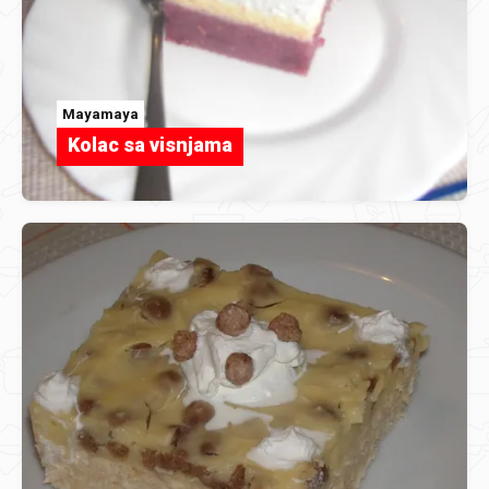
Mayamaya
Kolac sa visnjama