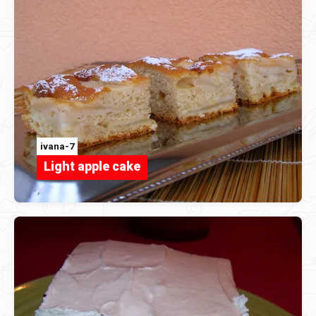
ivana-7
Light apple cake