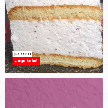
ljubica2111
Jogo kolač