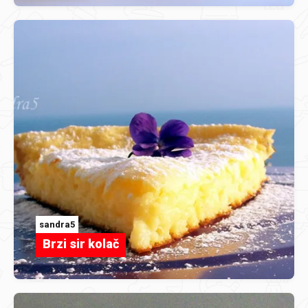
sandra5
Brzi sir kolač