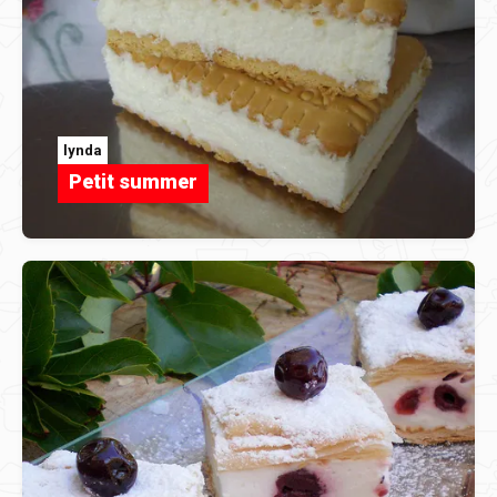
lynda
Petit summer