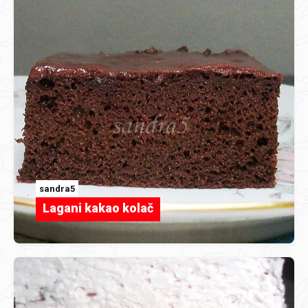
sandra5
Lagani kakao kolač