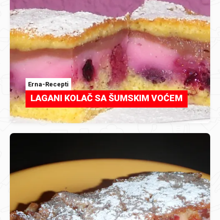
Erna-Recepti
LAGANI KOLAČ SA ŠUMSKIM VOĆEM