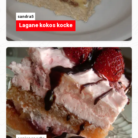
sandra5
Lagane kokos kocke