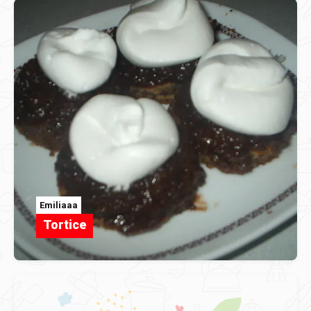
Emiliaaa
Tortice