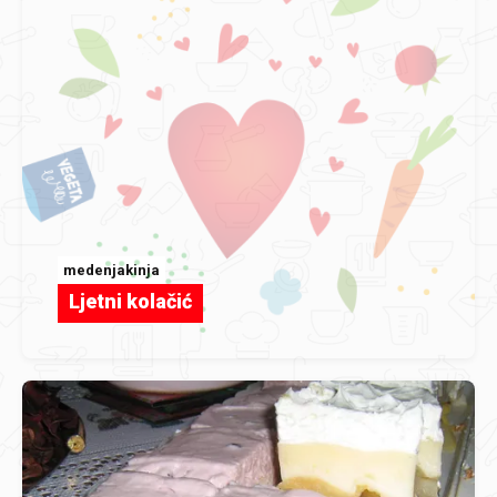
medenjakinja
Ljetni kolačić