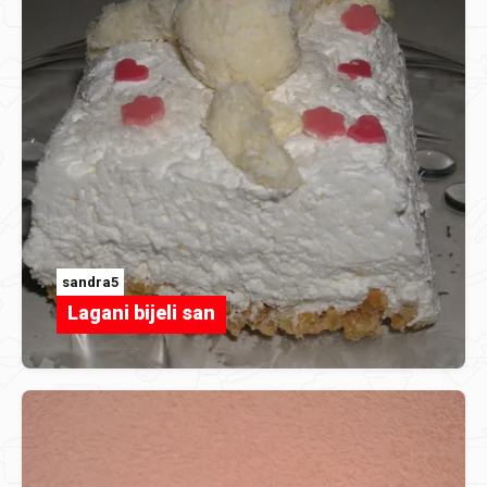
sandra5
Lagani bijeli san