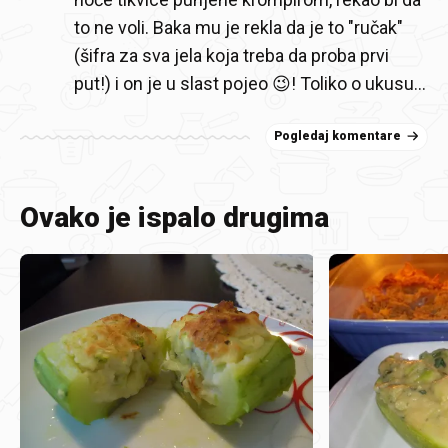
to ne voli. Baka mu je rekla da je to "ručak"
(šifra za sva jela koja treba da proba prvi
put!) i on je u slast pojeo 😉! Toliko o ukusu...
Pogledaj komentare
Ovako je ispalo drugima