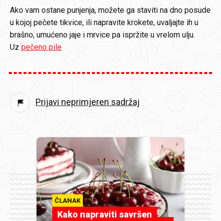
Ako vam ostane punjenja, možete ga staviti na dno posude
u kojoj pečete tikvice, ili napravite krokete, uvaljajte ih u
brašno, umućeno jaje i mrvice pa ispržite u vrelom ulju.
Uz
pečeno pile
Prijavi neprimjeren sadržaj
ČLANAK
Kako napraviti savršen