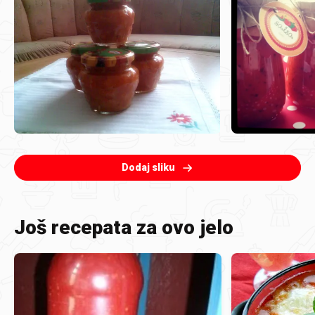
Dodaj sliku
Još recepata za ovo jelo