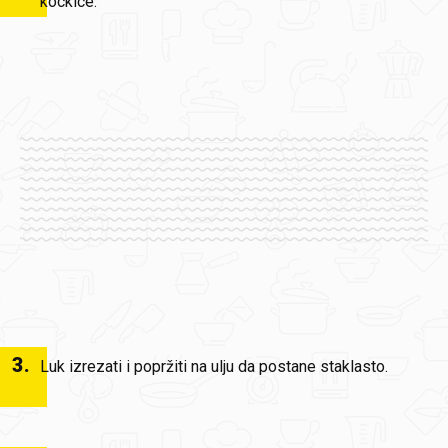
kockice.
3
.
Luk izrezati i popržiti na ulju da postane staklasto.