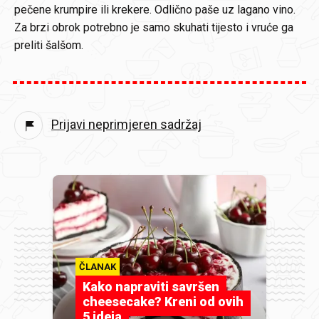
pečene krumpire ili krekere. Odlično paše uz lagano vino.
Za brzi obrok potrebno je samo skuhati tijesto i vruće ga
preliti šalšom.
Prijavi neprimjeren sadržaj
ČLANAK
Kako napraviti savršen
cheesecake? Kreni od ovih
5 ideja