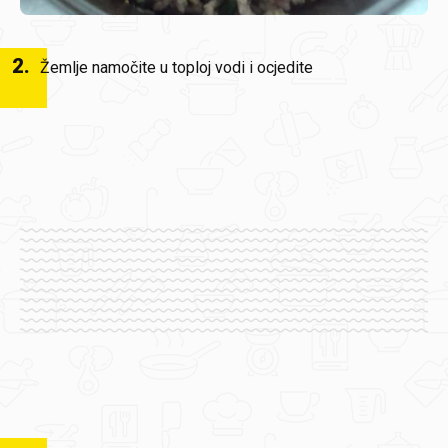
2
.
Žemlje namočite u toploj vodi i ocjedite