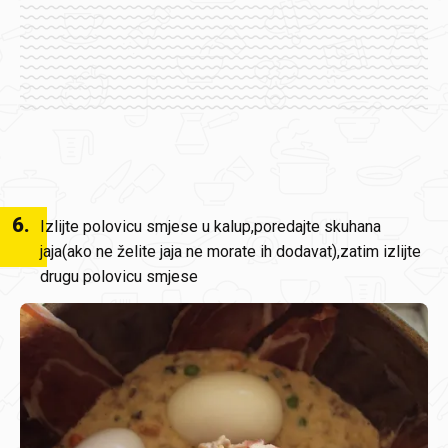
6
.
Izlijte polovicu smjese u kalup,poredajte skuhana
jaja(ako ne želite jaja ne morate ih dodavat),zatim izlijte
drugu polovicu smjese