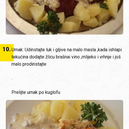
10
.
Umak: Udinstajte luk i gljive na malo masla ,kada ishlapi
tekućina dodajte žlicu brašnai vino ,mlijeko i vrhnje i još
malo prodinstajte
.
Prelijte umak po kuglofu