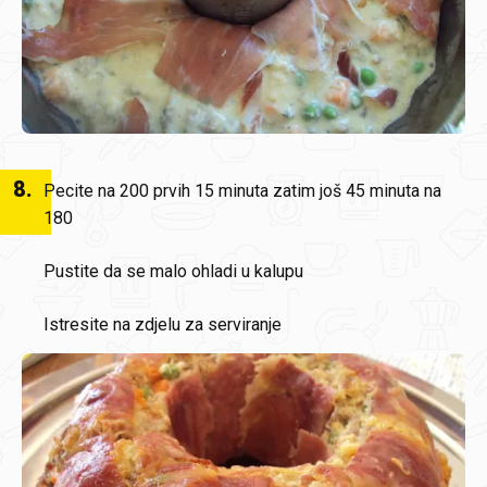
8
.
Pecite na 200 prvih 15 minuta zatim još 45 minuta na
180
Pustite da se malo ohladi u kalupu
Istresite na zdjelu za serviranje