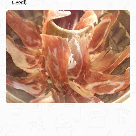
u vodi)