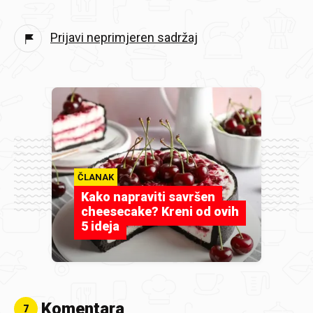
Prijavi neprimjeren sadržaj
ČLANAK
Kako napraviti savršen
cheesecake? Kreni od ovih
5 ideja
Komentara
7