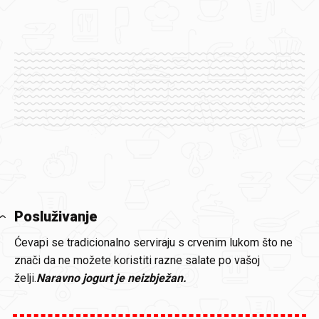
Posluživanje
Ćevapi se tradicionalno serviraju s crvenim lukom što ne
znači da ne možete koristiti razne salate po vašoj
želji.
Naravno jogurt je neizbježan.