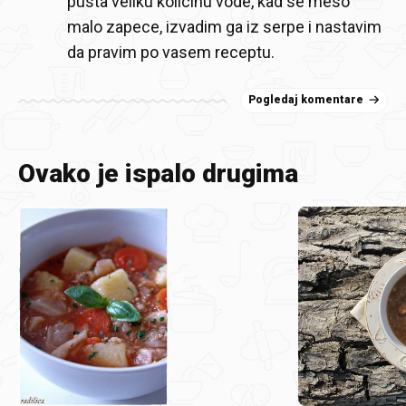
pusta veliku kolicinu vode, kad se meso
malo zapece, izvadim ga iz serpe i nastavim
da pravim po vasem receptu.
Pogledaj komentare
Ovako je ispalo drugima