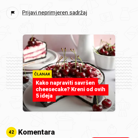
Prijavi neprimjeren sadržaj
ČLANAK
Kako napraviti savršen
cheesecake? Kreni od ovih
5 ideja
Komentara
42