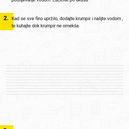
2
.
Kad se sve fino upržilo, dodajte krumpir i nalijte vodom ,
te kuhajte dok krumpir ne omekša.