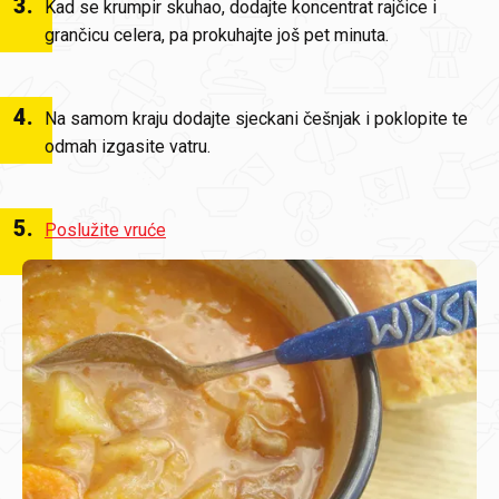
3
.
Kad se krumpir skuhao, dodajte koncentrat rajčice i
grančicu celera, pa prokuhajte još pet minuta.
4
.
Na samom kraju dodajte sjeckani češnjak i poklopite te
odmah izgasite vatru.
5
.
Poslužite vruće