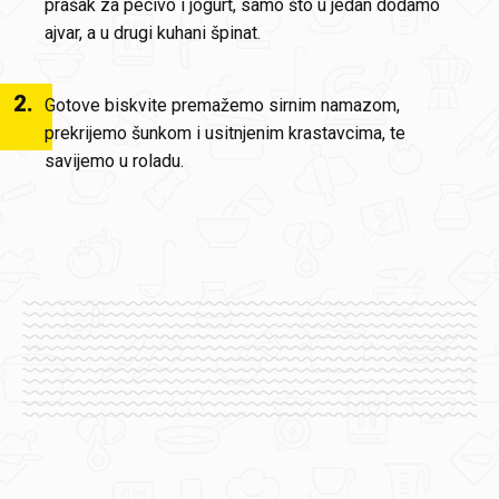
prašak za pecivo i jogurt, samo što u jedan dodamo
ajvar, a u drugi kuhani špinat.
2
.
Gotove biskvite premažemo sirnim namazom,
prekrijemo šunkom i usitnjenim krastavcima, te
savijemo u roladu.