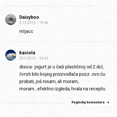
Daisyboo
5.12.2013.
19:46
mljacc
kaciola
23.3.2013.
10:42
disica- jogurt je u čaši plastičnoj od 2 dcl,
čvrsti bilo kojeg proizvođača pozz. ovo ću
probati, još nisam, ali moram,
moram...efektno izgleda, hvala na receptu
Pogledaj komentare