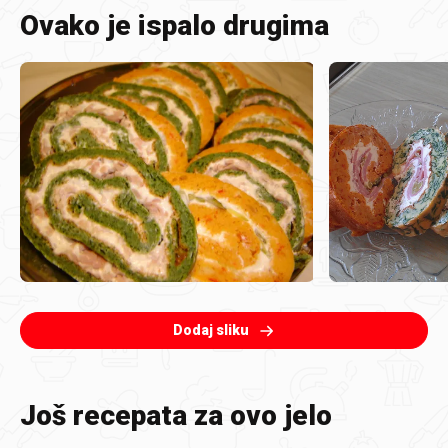
Ovako je ispalo drugima
Dodaj sliku
Još recepata za ovo jelo