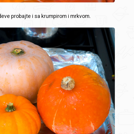
eve probajte i sa krumpirom i mrkvom.