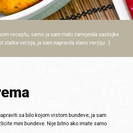
kom receptu, samo ja sam malo zamijenila sastojke
pt slatka verzija, ja sam napravila slanu verziju. :)
rema
praviti sa bilo kojom vrstom bundeve, ja sam
razlicite mini bundeve. Nije bitno ako imate samo