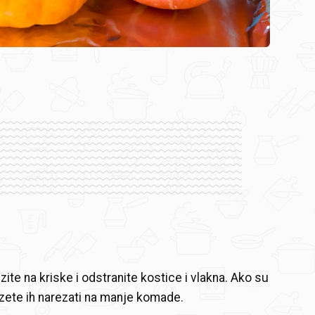
ite na kriske i odstranite kostice i vlakna. Ako su
zete ih narezati na manje komade.