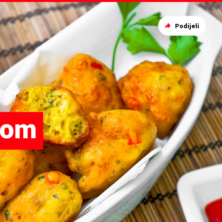
Podijeli
vom