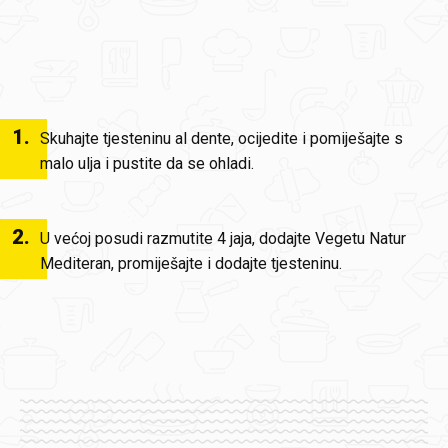
1
.
Skuhajte tjesteninu al dente, ocijedite i pomiješajte s
malo ulja i pustite da se ohladi.
2
.
U većoj posudi razmutite 4 jaja, dodajte Vegetu Natur
Mediteran, promiješajte i dodajte tjesteninu.