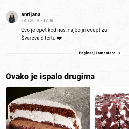
anrijana
28.4.2019.
18:08
Evo je opet kod nas, najbolji recept za
Švarcvald tortu ❤️
Pogledaj komentare
Ovako je ispalo drugima