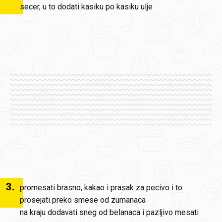
secer, u to dodati kasiku po kasiku ulje
3
.
promesati brasno, kakao i prasak za pecivo i to
prosejati preko smese od zumanaca
na kraju dodavati sneg od belanaca i pazljivo mesati