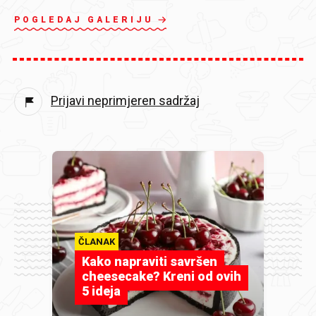
POGLEDAJ GALERIJU
Prijavi neprimjeren sadržaj
ČLANAK
Kako napraviti savršen
cheesecake? Kreni od ovih
5 ideja