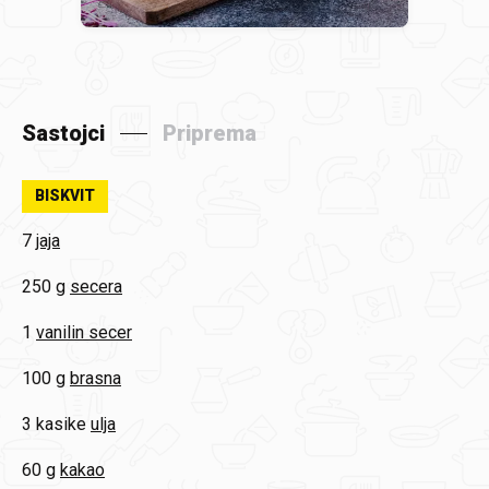
Sastojci
Priprema
BISKVIT
7
jaja
250 g
secera
1
vanilin secer
100 g
brasna
3 kasike
ulja
60 g
kakao