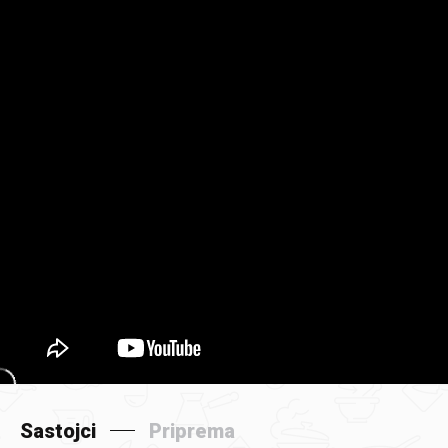
Sastojci
Priprema