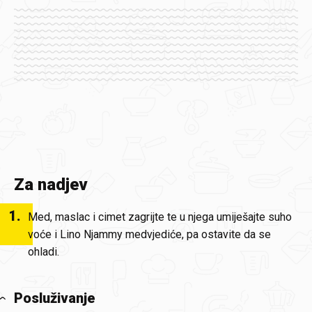
Za nadjev
1
.
Med, maslac i cimet zagrijte te u njega umiješajte suho
voće i Lino Njammy medvjediće, pa ostavite da se
ohladi.
Posluživanje