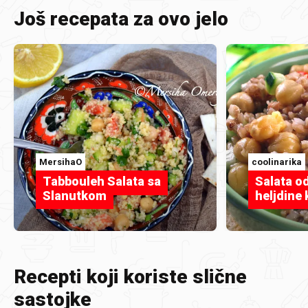
Još recepata za ovo jelo
MersihaO
coolinarika
Tabbouleh Salata sa
Salata od
Slanutkom
heljdine 
Recepti koji koriste slične
sastojke