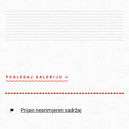
POGLEDAJ GALERIJU
Prijavi neprimjeren sadržaj