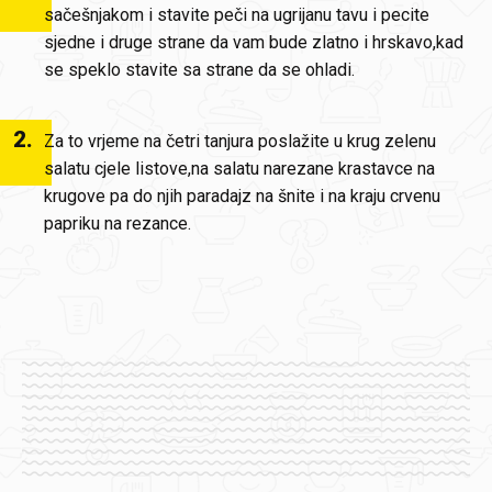
sačešnjakom i stavite peči na ugrijanu tavu i pecite
sjedne i druge strane da vam bude zlatno i hrskavo,kad
se speklo stavite sa strane da se ohladi.
2
.
Za to vrjeme na četri tanjura poslažite u krug zelenu
salatu cjele listove,na salatu narezane krastavce na
krugove pa do njih paradajz na šnite i na kraju crvenu
papriku na rezance.