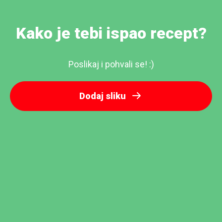
Kako je tebi ispao recept?
Poslikaj i pohvali se! :)
Dodaj sliku