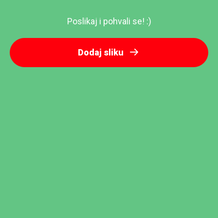
Poslikaj i pohvali se! :)
Dodaj sliku