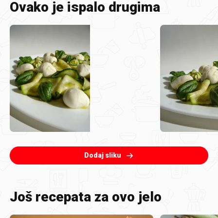
Ovako je ispalo drugima
Dodaj sliku
Još recepata za ovo jelo