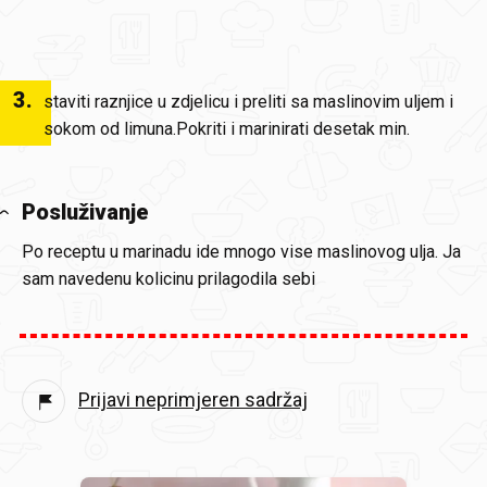
3
.
staviti raznjice u zdjelicu i preliti sa maslinovim uljem i
sokom od limuna.Pokriti i marinirati desetak min.
Posluživanje
Po receptu u marinadu ide mnogo vise maslinovog ulja. Ja
sam navedenu kolicinu prilagodila sebi
Prijavi neprimjeren sadržaj