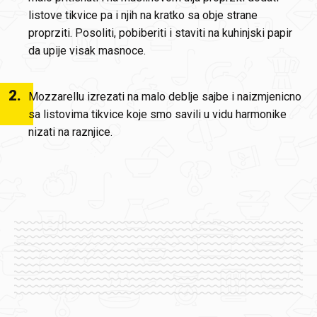
listove tikvice pa i njih na kratko sa obje strane
proprziti. Posoliti, pobiberiti i staviti na kuhinjski papir
da upije visak masnoce.
2
.
Mozzarellu izrezati na malo deblje sajbe i naizmjenicno
sa listovima tikvice koje smo savili u vidu harmonike
nizati na raznjice.