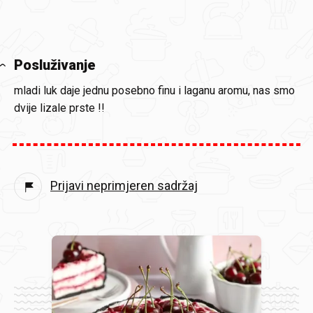
Posluživanje
mladi luk daje jednu posebno finu i laganu aromu, nas smo
dvije lizale prste !!
Prijavi neprimjeren sadržaj