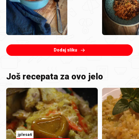
Dodaj sliku
Još recepata za ovo jelo
jplesa6