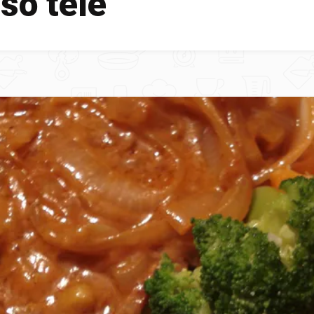
so tele