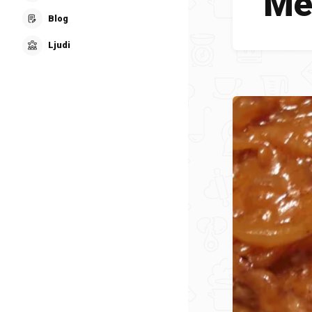
Me
Blog
Ljudi