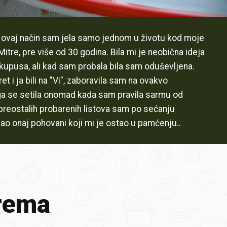
ovaj način sam jela samo jednom u životu kod moje
itre, pre više od 30 godina. Bila mi je neobična ideja
 kupusa, ali kad sam probala bila sam oduševljena.
 i ja bili na "Vi", zaboravila sam na ovakvo
ga se setila onomad kada sam pravila sarmu od
preostalih probarenih listova sam po sećanju
 kao onaj pohovani koji mi je ostao u pamćenju..
rema