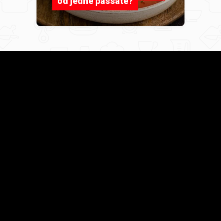
od jedne passate?