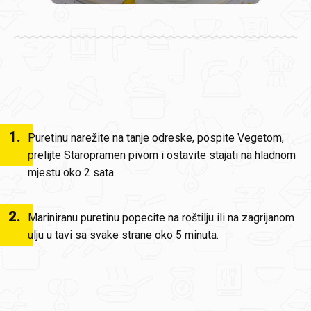
1
.
Puretinu narežite na tanje odreske, pospite Vegetom,
prelijte Staropramen pivom i ostavite stajati na hladnom
mjestu oko 2 sata.
2
.
Mariniranu puretinu popecite na roštilju ili na zagrijanom
ulju u tavi sa svake strane oko 5 minuta.