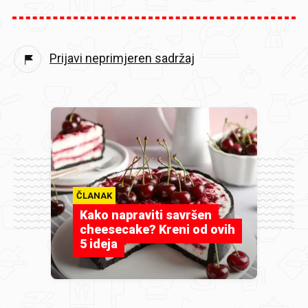
Prijavi neprimjeren sadržaj
ČLANAK
Kako napraviti savršen
cheesecake? Kreni od ovih
5 ideja