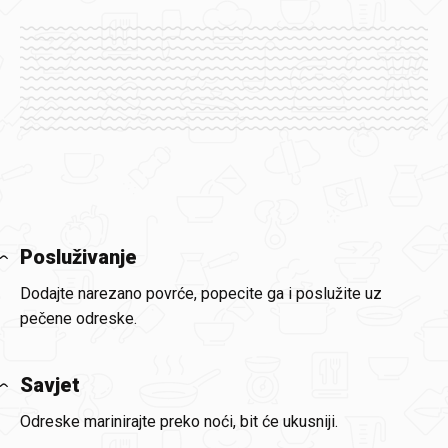
Posluživanje
Dodajte narezano povrće, popecite ga i poslužite uz
pečene odreske.
Savjet
Odreske marinirajte preko noći, bit će ukusniji.