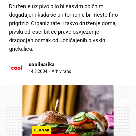
Druženje uz pivo bilo bi sasvim običnim
događajem kada se pri tome ne bi i nešto fino
prigrizlo. Organizirate li takvo druženje doma,
pivski odresci bit će pravo osvježenje i
dragocjen odmak od uobičajenih pivskih
grickalica.
coolinarika
14.3.2004.
•
Arhivirano
ČLANAK