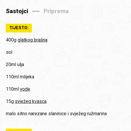
Sastojci
Priprema
TIJESTO:
400g
glatkog brašna
sol
20ml
ulja
110ml
mlijeka
110ml
vode
15g
svježeg kvasca
malo sitno narezane slaninice i svježeg ružmarina