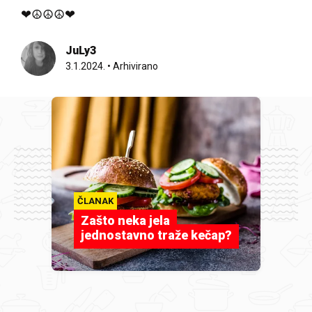
❤☮☮☮❤
JuLy3
3.1.2024.
•
Arhivirano
ČLANAK
Zašto neka jela
jednostavno traže kečap?