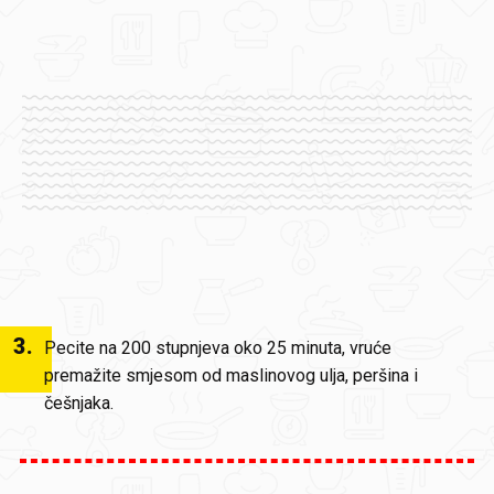
3
.
Pecite na 200 stupnjeva oko 25 minuta, vruće
premažite smjesom od maslinovog ulja, peršina i
češnjaka.