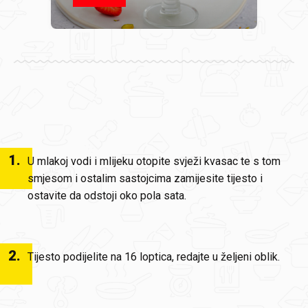
1
.
U mlakoj vodi i mlijeku otopite svježi kvasac te s tom
smjesom i ostalim sastojcima zamijesite tijesto i
ostavite da odstoji oko pola sata.
2
.
Tijesto podijelite na 16 loptica, redajte u željeni oblik.