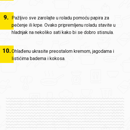
9
.
Pažljivo sve zarolajte u roladu pomoću papira za
pečenje ili krpe. Ovako pripremljenu roladu stavite u
hladnjak na nekoliko sati kako bi se dobro stisnula.
10
.
Ohlađenu ukrasite preostalom kremom, jagodama i
listićima badema i kokosa.