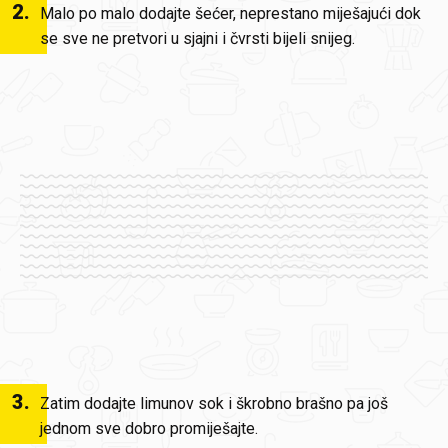
2
.
Malo po malo dodajte šećer, neprestano miješajući dok
se sve ne pretvori u sjajni i čvrsti bijeli snijeg.
3
.
Zatim dodajte limunov sok i škrobno brašno pa još
jednom sve dobro promiješajte.