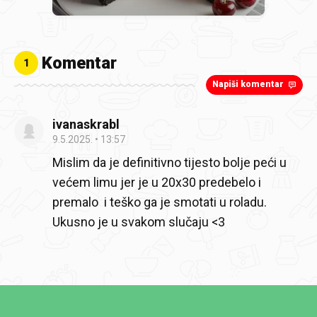
Komentar
1
Napiši komentar
ivanaskrabl
9.5.2025.
13:57
Mislim da je definitivno tijesto bolje peći u
većem limu jer je u 20x30 predebelo i
premalo i teško ga je smotati u roladu.
Ukusno je u svakom slučaju <3