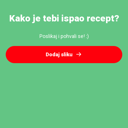
Kako je tebi ispao recept?
Poslikaj i pohvali se! :)
Dodaj sliku