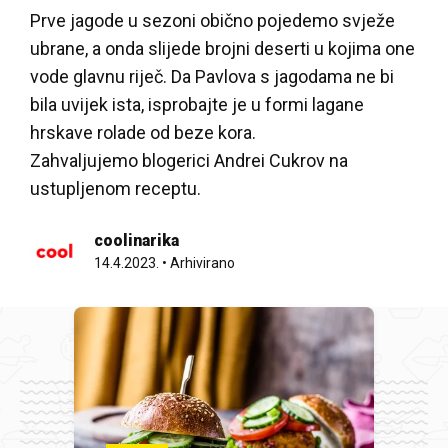
Prve jagode u sezoni obično pojedemo svježe
ubrane, a onda slijede brojni deserti u kojima one
vode glavnu riječ. Da Pavlova s jagodama ne bi
bila uvijek ista, isprobajte je u formi lagane
hrskave rolade od beze kora.
Zahvaljujemo blogerici Andrei Cukrov na
ustupljenom receptu.
coolinarika
14.4.2023.
•
Arhivirano