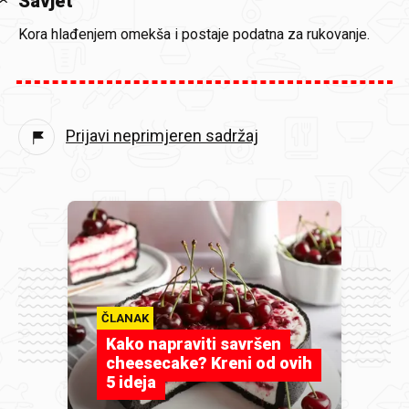
Savjet
Kora hlađenjem omekša i postaje podatna za rukovanje.
Prijavi neprimjeren sadržaj
ČLANAK
Kako napraviti savršen
cheesecake? Kreni od ovih
5 ideja