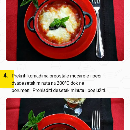
4
.
Prekriti komadima preostale mocarele i peći
dvadesetak minuta na 200°C dok ne
porumeni. Prohladiti desetak minuta i poslužiti.